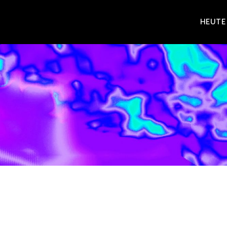
Zum
HEUTE
Inhalt
springen