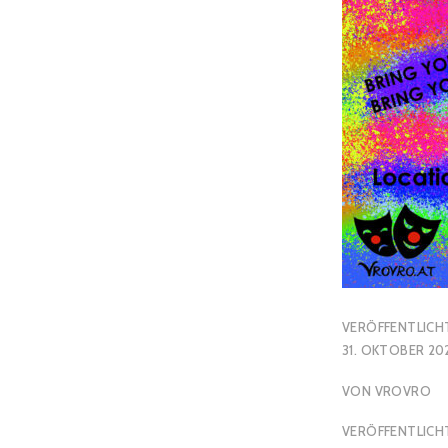
VERÖFFENTLICH
31. OKTOBER 20
VON
VROVRO
VERÖFFENTLICHT