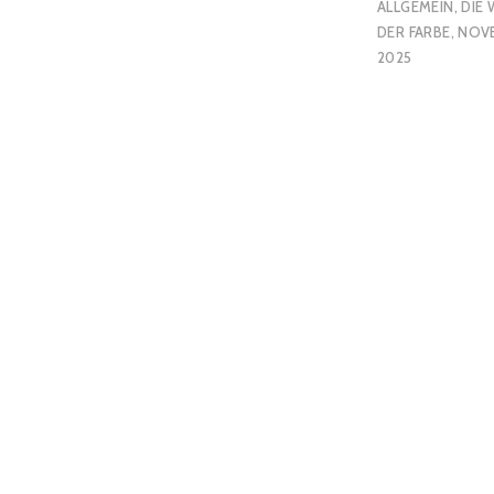
ALLGEMEIN
,
DIE 
DER FARBE
,
NOV
2025