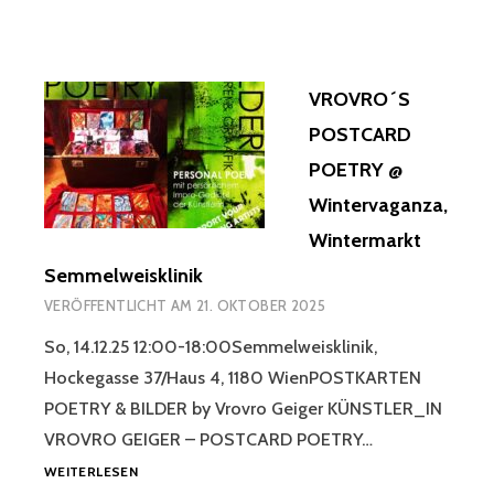
VROVRO´S
POSTCARD
POETRY @
Wintervaganza,
Wintermarkt
Semmelweisklinik
VERÖFFENTLICHT AM
21. OKTOBER 2025
So, 14.12.25 12:00-18:00Semmelweisklinik,
Hockegasse 37/Haus 4, 1180 WienPOSTKARTEN
POETRY & BILDER by Vrovro Geiger KÜNSTLER_IN
VROVRO GEIGER – POSTCARD POETRY…
VROVRO
WEITERLESEN
´S