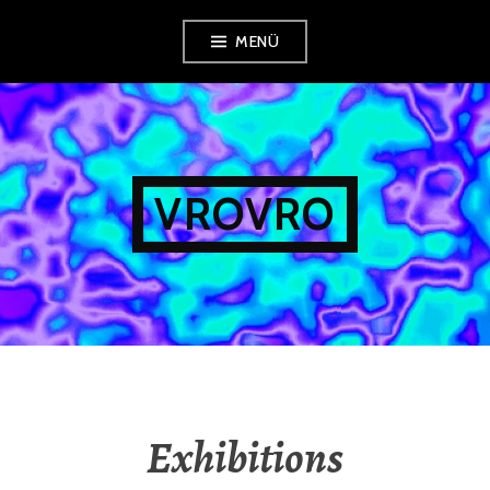
Zum
MENÜ
Inhalt
springen
VROVRO
Exhibitions