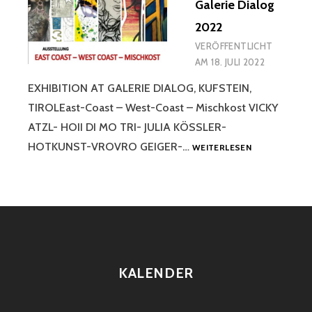
Galerie Dialog
2022
VERÖFFENTLICHT
AM
18. JULI 2022
EXHIBITION AT GALERIE DIALOG, KUFSTEIN,
TIROLEast-Coast – West-Coast – Mischkost VICKY
ATZL- HOII DI MO TRI- JULIA KÖSSLER-
AUSSTELLUN
HOTKUNST-VROVRO GEIGER-…
WEITERLESEN
GALERIE
DIALOG
2022
KALENDER