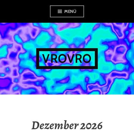
Zum
MENÜ
Inhalt
springen
VROVRO
Dezember 2026