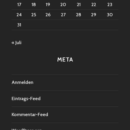
17
18
19
20
21
22
23
24
25
26
27
28
29
30
31
« Juli
META
Anmelden
Eintrags-Feed
Kommentar-Feed