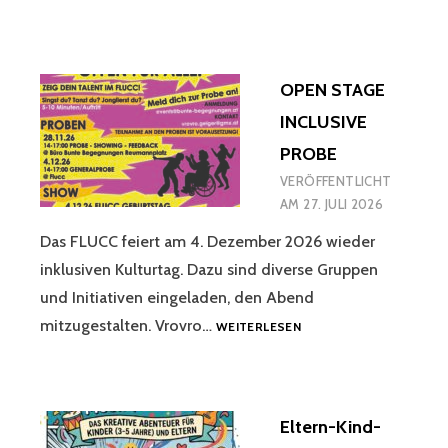
OPEN STAGE
INCLUSIVE
PROBE
VERÖFFENTLICHT
AM
27. JULI 2026
Das FLUCC feiert am 4. Dezember 2026 wieder
inklusiven Kulturtag. Dazu sind diverse Gruppen
und Initiativen eingeladen, den Abend
OPEN
mitzugestalten. Vrovro…
WEITERLESEN
STAGE
INCLUSIVE
PROBE
Eltern-Kind-