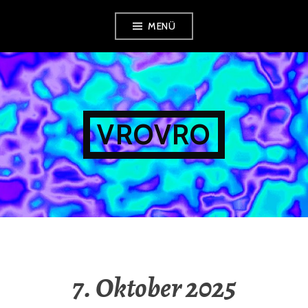
Zum
MENÜ
Inhalt
springen
VROVRO
7. Oktober 2025