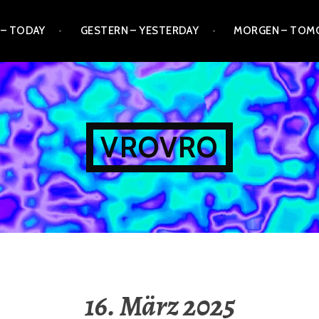
 – TODAY
GESTERN – YESTERDAY
MORGEN – TO
VROVRO
16. März 2025