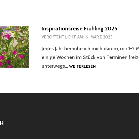
Inspirationsreise Frühling 2025
VERÖFFENTLICHT AM
16. MÄRZ 2025
Jedes Jahr bemühe ich mich darum, mir 1-2 M
einige Wochen im Stück von Terminen frei
INSPIRATIONSREISE
unterwegs…
WEITERLESEN
FRÜHLING
2025
R