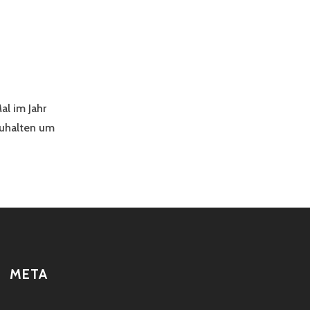
al im Jahr
zuhalten um
META