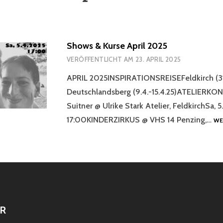
Shows & Kurse April 2025
VERÖFFENTLICHT AM
23. APRIL 2025
APRIL 2025INSPIRATIONSREISEFeldkirch (31.
Deutschlandsberg (9.4.-15.4.25)ATELIERKON
Suitner @ Ulrike Stark Atelier, FeldkirchSa, 
17:00KINDERZIRKUS @ VHS 14 Penzing,…
WE
R