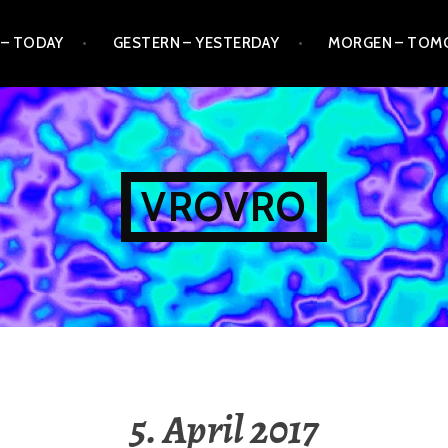
 – TODAY
GESTERN – YESTERDAY
MORGEN – TO
VROVRO
5. April 2017