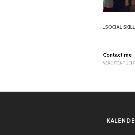
„SOCIAL SKIL
Contact me
VERÖFFENTLICH
KALENDE