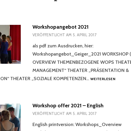
Workshopangebot 2021
VERÖFFENTLICHT AM
5. APRIL 2017
als pdf zum Ausdrucken, hier:
Workshopangebot_Geiger_2021 WORKSHOP 
OVERVIEW THEMENBEZOGENE WOPS THEATE
MANAGEMENT“ THEATER „PRÄSENTATION &
WORKSH
ON“ THEATER „SOZIALE KOMPETENZEN…
WEITERLESEN
2021
Workshop offer 2021 – English
VERÖFFENTLICHT AM
5. APRIL 2017
English printversion: Workshops_Overview