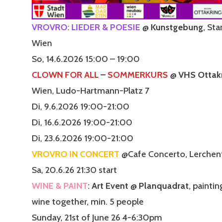
VROVRO: LIEDER & POESIE
@ Kunstgebung
, St
Wien
So, 14.6.2026 15:00 – 19:00
CLOWN FOR ALL
–
SOMMERKURS
@ VHS Ottak
Wien, Ludo-Hartmann-Platz 7
Di, 9.6.2026 19:00-21:00
Di, 16.6.2026 19:00-21:00
Di, 23.6.2026 19:00-21:00
VROVRO IN CONCERT
@Cafe Concerto, Lerchenf
Sa, 20.6.26 21:30 start
WINE & PAINT
:
Art Event @ Planquadrat
, paintin
wine together, min. 5 people
Sunday, 21st of June 26 4-6:30pm