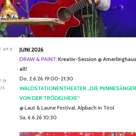
JUNI 2026
T AM
8.
DRAW & PAINT
: Kreativ-Session @ Amerlinghaus
all!
Do, 2.6.26 19:00-21:30
 IN
WALDSTATIONENTHEATER „DIE MINNESÄNGER
026
VON DER TRÖDELHEXE“
@ Laut & Laune Festival, Alpbach in Tirol
Sa, 6.6.26 10:30