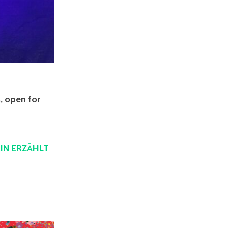
, open for
IN ERZÄHLT