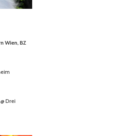
n Wien, BZ
heim
@ Drei