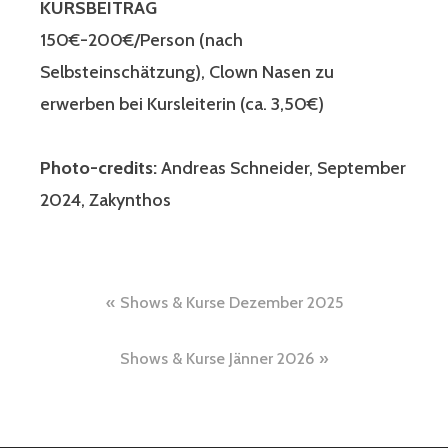
KURSBEITRAG
150€-200€/Person (nach
Selbsteinschätzung), Clown Nasen zu
erwerben bei Kursleiterin (ca. 3,50€)
Photo-credits:
Andreas Schneider, September
2024, Zakynthos
Beitragsnavigation
Shows & Kurse Dezember 2025
Shows & Kurse Jänner 2026