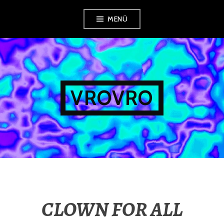
Zum
MENÜ
Inhalt
springen
VROVRO
CLOWN FOR ALL