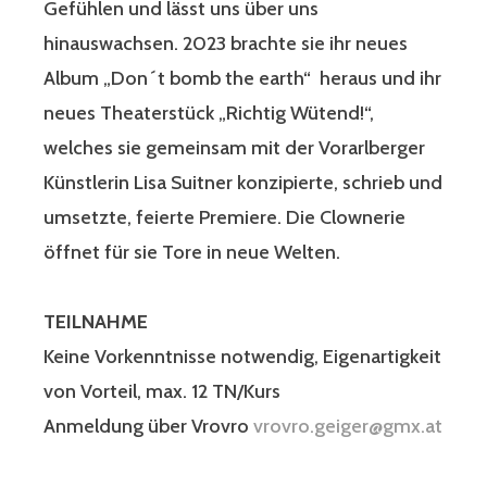
Gefühlen und lässt uns über uns
hinauswachsen. 2023 brachte sie ihr neues
Album „Don´t bomb the earth“ heraus und ihr
neues Theaterstück „Richtig Wütend!“,
welches sie gemeinsam mit der Vorarlberger
Künstlerin Lisa Suitner konzipierte, schrieb und
umsetzte, feierte Premiere. Die Clownerie
öffnet für sie Tore in neue Welten.
TEILNAHME
Keine Vorkenntnisse notwendig, Eigenartigkeit
von Vorteil, max. 12 TN/Kurs
Anmeldung über Vrovro
vrovro.geiger@gmx.at