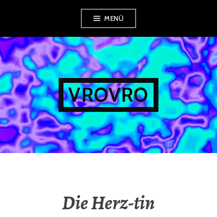
Zum
MENÜ
Inhalt
springen
VROVRO
Die Herz-tin