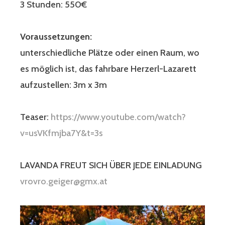
3 Stunden: 550€
Voraussetzungen:
unterschiedliche Plätze oder einen Raum, wo
es möglich ist, das fahrbare Herzerl-Lazarett
aufzustellen: 3m x 3m
Teaser:
https://www.youtube.com/watch?
v=usVKfmjba7Y&t=3s
LAVANDA FREUT SICH ÜBER JEDE EINLADUNG
vrovro.geiger@gmx.at