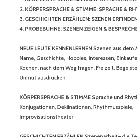
KÖRPERSPRACHE & STIMME:
SPRACHE & R
GESCHICHTEN ERZÄHLEN: SZENEN ERFINDEN
PROBEBÜHNE
: SZENEN ZEIGEN & BESPRECH
NEUE LEUTE KENNENLERNEN
Szenen aus dem A
Name, Geschichte, Hobbies, Interessen, Einkauf
Kochen, nach dem Weg fragen, Freizeit, Begeist
Unmut ausdrücken
KÖRPERSPRACHE & STIMME
Sprache und Rhy
Konjugationen, Deklinationen, Rhythmusspiele,
Improvisationstheater
GESCHICHTEN ERZÄHLEN
Szenenarbeit
– die T