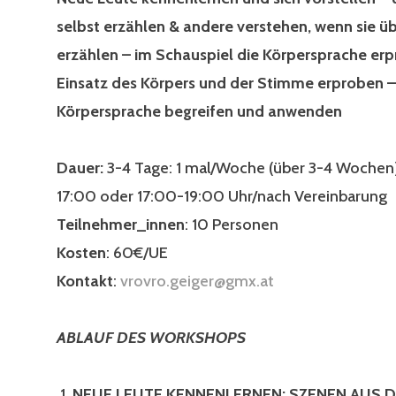
selbst erzählen & andere verstehen, wenn sie üb
erzählen – im Schauspiel die Körpersprache er
Einsatz des Körpers und der Stimme erproben –
Körpersprache begreifen und anwenden
Dauer:
3-4 Tage: 1 mal/Woche (über 3-4 Wochen
17:00 oder 17:00-19:00 Uhr/nach Vereinbarung
Teilnehmer_innen
: 10 Personen
Kosten
: 60€/UE
Kontakt
:
vrovro.geiger@gmx.at
ABLAUF DES WORKSHOPS
NEUE LEUTE KENNENLERNEN:
SZENEN AUS D