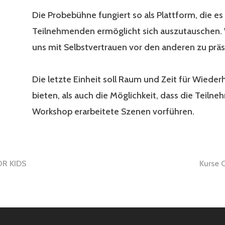
Die Probebühne fungiert so als Plattform, die es
Teilnehmenden ermöglicht sich auszutauschen. 
uns mit Selbstvertrauen vor den anderen zu präs
Die letzte Einheit soll Raum und Zeit für Wiede
bieten, als auch die Möglichkeit, dass die Teil
Workshop erarbeitete Szenen vorführen.
gsnavigation
R KIDS
Kurse 