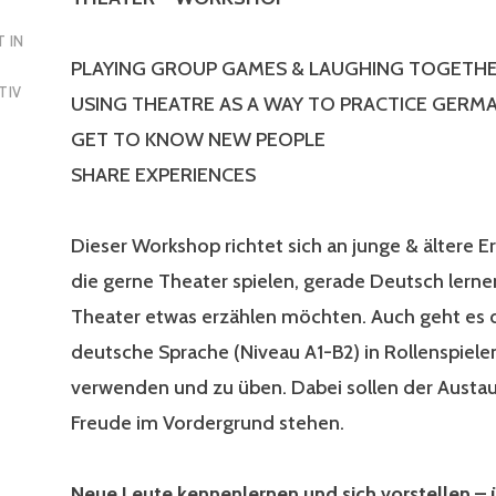
 IN
PLAYING GROUP GAMES & LAUGHING TOGETH
TIV
USING THEATRE AS A WAY TO PRACTICE GERM
GET TO KNOW NEW PEOPLE
SHARE EXPERIENCES
Dieser Workshop richtet sich an junge & ältere 
die gerne Theater spielen, gerade Deutsch lerne
Theater etwas erzählen möchten. Auch geht es 
deutsche Sprache (Niveau A1-B2) in Rollenspiele
verwenden und zu üben. Dabei sollen der Austa
Freude im Vordergrund stehen.
Neue Leute kennenlernen und sich vorstellen – 