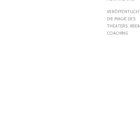
VERÖFFENTLICHT
DIE MAGIE DES
THEATERS
,
KREA
COACHING