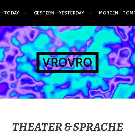
 – TODAY
GESTERN – YESTERDAY
MORGEN – TO
VROVRO
THEATER & SPRACHE