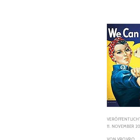
VERÖFFENTLICH
11. NOVEMBER 2
VON
VROVRO