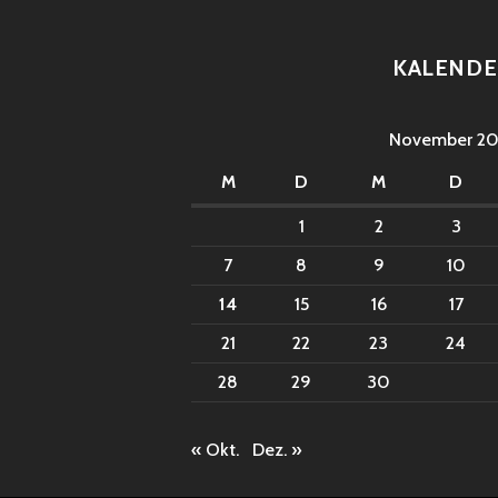
KALENDE
November 20
M
D
M
D
1
2
3
7
8
9
10
14
15
16
17
21
22
23
24
28
29
30
« Okt.
Dez. »