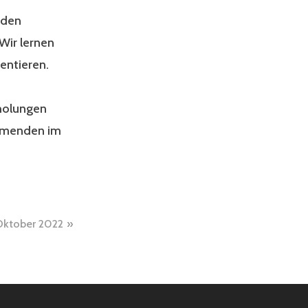
 den
Wir lernen
entieren.
rholungen
nehmenden im
Oktober 2022