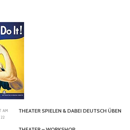
THEATER SPIELEN & DABEI DEUTSCH ÜBEN
T AM
022
THEATER – WORKSHOP