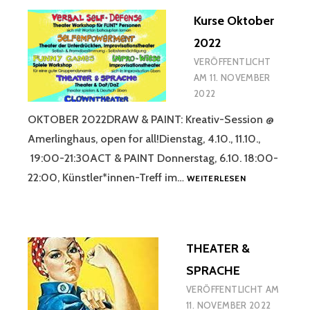
22
Kurse Oktober
@CRAFTISTAS
2022
VERÖFFENTLICHT
AM
11. NOVEMBER
2022
OKTOBER 2022DRAW & PAINT: Kreativ-Session @
Amerlinghaus, open for all!Dienstag, 4.10., 11.10.,
19:00-21:30ACT & PAINT Donnerstag, 6.10. 18:00-
KURSE
22:00, Künstler*innen-Treff im…
WEITERLESEN
OKTOBER
2022
THEATER &
SPRACHE
VERÖFFENTLICHT AM
11. NOVEMBER 2022