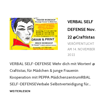
VERBAL SELF
DEFENSE Nov.
22 @Craftistas
VERÖFFENTLICHT
AM
14. NOVEMBER
2022
VERBAL SELF-DEFENSE Wehr dich mit Worten! @
Craftistas, für Mädchen & junge Frauenin
Kooperation mit PEPPA MädchenzentrumRBAL
SELF-DEFENSEVerbale Selbstverteidigung für…
VERBAL
WEITERLESEN
SELF
DEFENSE
NOV.