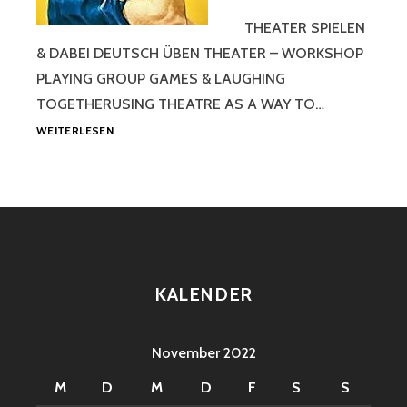
THEATER SPIELEN
& DABEI DEUTSCH ÜBEN THEATER – WORKSHOP
PLAYING GROUP GAMES & LAUGHING
TOGETHERUSING THEATRE AS A WAY TO…
THEATER
WEITERLESEN
&
SPRACHE
KALENDER
November 2022
M
D
M
D
F
S
S