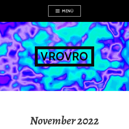
Zum
MENÜ
Inhalt
springen
VROVRO
November 2022