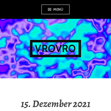
Zum
MENÜ
Inhalt
springen
VROVRO
15. Dezember 2021