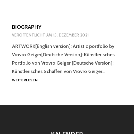
BIOGRAPHY
VERÖFFENTLICHT AM
15. DEZEMBER 2021
ARTWORK[English version]: Artistic portfolio by
Vrovro Geiger[Deutsche Version]: Künstlerisches
Portfolio von Vrovro Geiger [Deutsche Version]:
Künstlerisches Schaffen von Vrovro Geiger…
BIOGRAPHY
WEITERLESEN