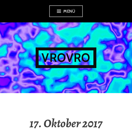
Zum
MENÜ
Inhalt
springen
VROVRO
17. Oktober 2017