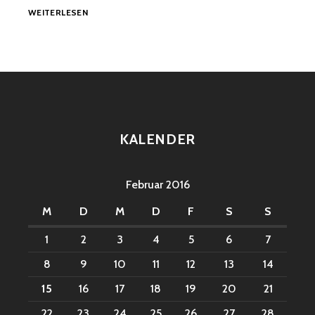
SPACE
WEITERLESEN
GIRRRLS
KALENDER
Februar 2016
M
D
M
D
F
S
S
1
2
3
4
5
6
7
8
9
10
11
12
13
14
15
16
17
18
19
20
21
22
23
24
25
26
27
28