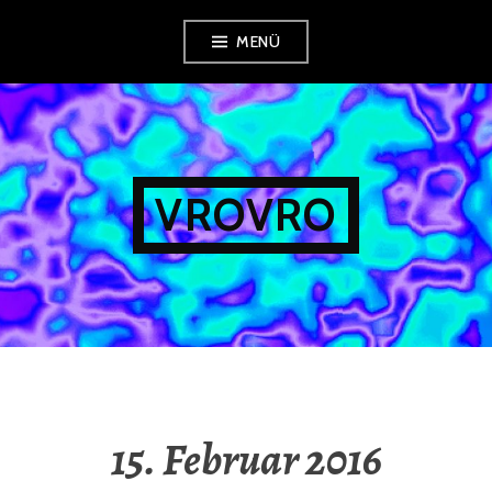
Zum
MENÜ
Inhalt
springen
VROVRO
15. Februar 2016