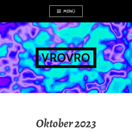
Zum
MENÜ
Inhalt
springen
VROVRO
Oktober 2023