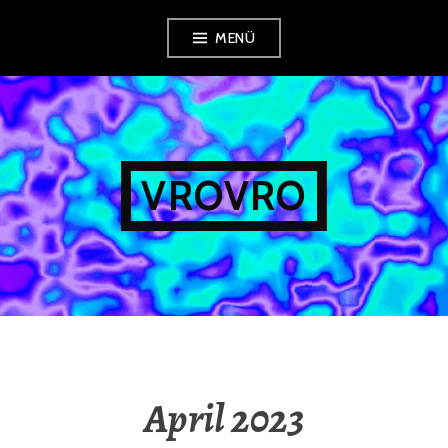
Zum
MENÜ
Inhalt
springen
VROVRO
April 2023